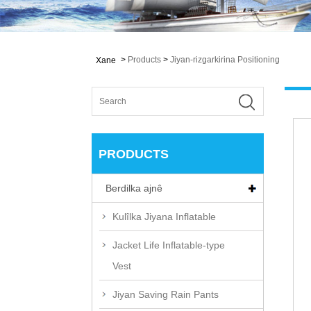
>
Products
>
Jiyan-rizgarkirina Positioning
Xane
PRODUCTS
Berdilka ajnê
Kulîlka Jiyana Inflatable
Jacket Life Inflatable-type
Vest
Jiyan Saving Rain Pants