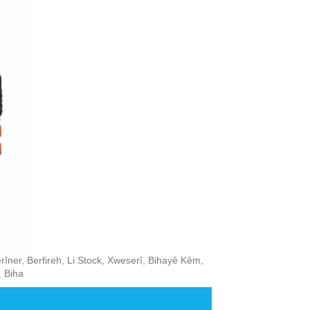
rîner, Berfireh, Li Stock, Xweserî, Bihayê Kêm,
, Biha