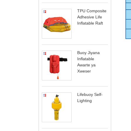
TPU Composite
Adhesive Life
Inflatable Raft
Buoy Jiyana
Inflatable
Awarte ya
Xweser
Lifebuoy Self-
Lighting