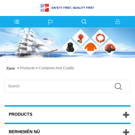
>
Products
>
Container And Cradle
Xane
PRODUCTS
BERHEMÊN NÛ