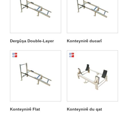
Dergûşa Double-Layer
Konteynirê ducarî
Konteynirê Flat
Konteynirê du qat